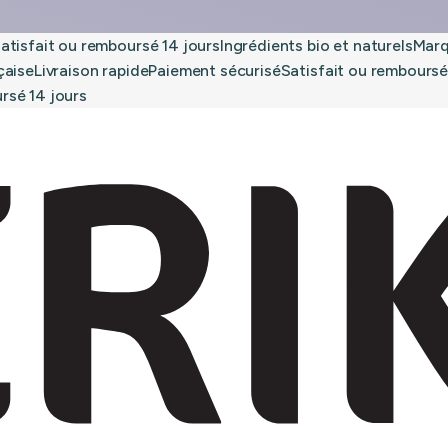
isfait ou remboursé 14 jours
Ingrédients bio et naturels
Marque
se
Livraison rapide
Paiement sécurisé
Satisfait ou remboursé 14
é 14 jours